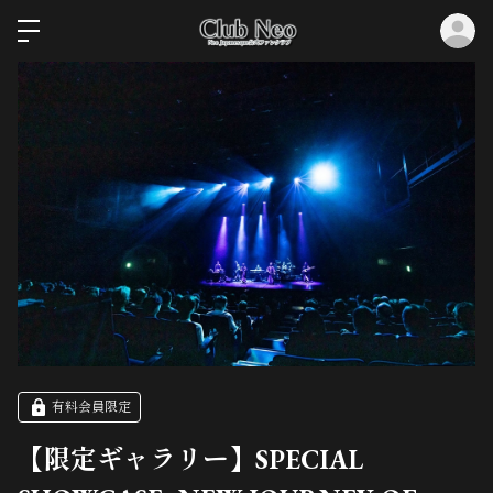
ロ
有料会員限定
【限定ギャラリー】SPECIAL