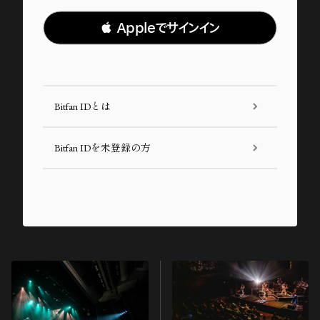
 Appleでサインイン
Bitfan IDとは
Bitfan IDを未登録の方