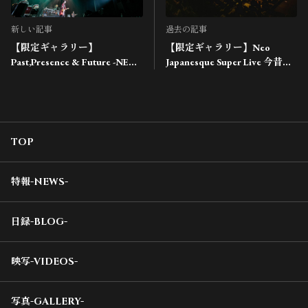
新しい記事
過去の記事
【限定ギャラリー】
【限定ギャラリー】Neo
Past,Presence & Future -NEW
Japanesque Super Live 今昔の
JOURNEY OF NEO
名曲！
JAPANESQUE-
TOP
特報-NEWS-
日録-BLOG-
映写-VIDEOS-
写真-GALLERY-